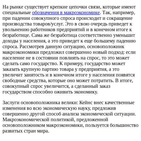
На рынке существует крепкие цепочки связи, которые имеют
специальные
обозначения в макроэкономике
. Так, например,
при падении совокупного спроса происходит и сокращение
производства товаров/услуг. Это в свою очередь приведет к
увольнению работников предприятий и в конечном итоге к
безработице. Сама же безработица соответственно уменьшит
доходы у населения, а это приведет к еще большему падению
спроса. Рассмотрев данную ситуацию, основоположник
макроэкономики предложил совершенно новый подход: если
население не в состоянии повлиять на спрос, то это может
сделать само государство. К примеру, государство может
заказать крупную партию товара у предприятия, а это
увеличит занятость и в конечном итоге у населения появятся
свободные средства, которые оно может потратить. В итоге,
совокупный спрос увеличится, а сделанный заказ
государством способно оживить экономику.
Заслуги основоположника велики: Кейнс внес качественные
изменения во всю экономическую науку, предложив
совершенно другой способ анализа экономической ситуации.
Макроэкономической политикой, предложенной
основоположником макроэкономики, пользуется большинство
развитых стран мира.