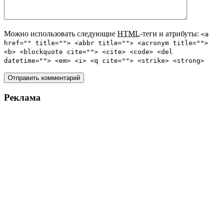
Можно использовать следующие
HTML
-теги и атрибуты:
<a
href="" title=""> <abbr title=""> <acronym title="">
<b> <blockquote cite=""> <cite> <code> <del
datetime=""> <em> <i> <q cite=""> <strike> <strong>
Реклама