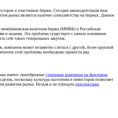
есторов и участников биржи. Сегодня законодательная база
вития рынка является наличие спекулянтства на биржах. Данное
ая межбанковская валютная биржа (ММВБ) и Российская
ям и акциям. Эта проблема существует с начала основания
ть себе таких генеральных закупок.
, компания может незаметно слиться с другой, более крупной
оренения этой проблемы необходимо провести ряд
иржи имеют своеобразные
страховые компании на фондовом
сделок, поскольку культура населения и инвесторов позволяет
ем развития рынка. Нельзя и не отрицать
перспективы