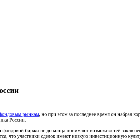
оссии
 фондовым рынкам
, но при этом за последнее время он набрал х
нка России.
ки фондовой биржи не до конца понимают возможностей заключе
ается, что участники сделок имеют низкую инвестиционную культ