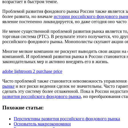
возрастает в быстром темпе.
Проблемой развития фондового рынка России также является за
более развита, но вначале
истории российского фондового рын
явление постепенно ликвидируется, но даже сегодня оно часто 
Не менее существенной проблемой развития рынка является т
торговая система (РТС). В результате этого получается, что д
российского фондового рынка. Монополисты скупают акции опт
Многие мелкие компании не рискуют выводить свои акции на фо
компанией. И проблемой развития рынка в России становится
законодательных мер и активно внедрять его в жизнь.
adobe lightroom 2 purchase price
Часто проблемой также становится невозможность управлени
рынке
и все риски ведения сделок не значительны. Часто гаран
сделать эту систему более отлаженной. Пока в России недоста
развития российского фондового рынка
, но преобразования ст
Похожие статьи:
Перспективы развития российского фондового рынка
Основатель макроэкономики