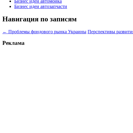
Бизнес идеи автомойка
Бизнес идеи автозапчасти
Навигация по записям
←
Проблемы фондового рынка Украины
Перспективы развити
Реклама