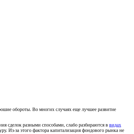
орошие обороты. Во многих случаях еще лучшее развитие
ния сделок разными способами, слабо разбираются в
видах
уру. Из-за этого фактора капитализация фондового рынка не