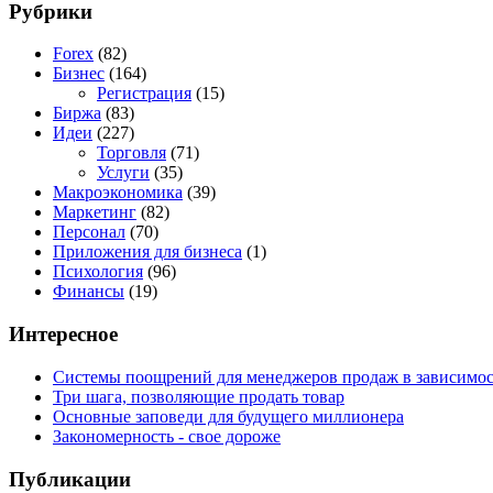
Рубрики
Forex
(82)
Бизнес
(164)
Регистрация
(15)
Биржа
(83)
Идеи
(227)
Торговля
(71)
Услуги
(35)
Макроэкономика
(39)
Маркетинг
(82)
Персонал
(70)
Приложения для бизнеса
(1)
Психология
(96)
Финансы
(19)
Интересное
Системы поощрений для менеджеров продаж в зависимос
Три шага, позволяющие продать товар
Основные заповеди для будущего миллионера
Закономерность - свое дороже
Публикации