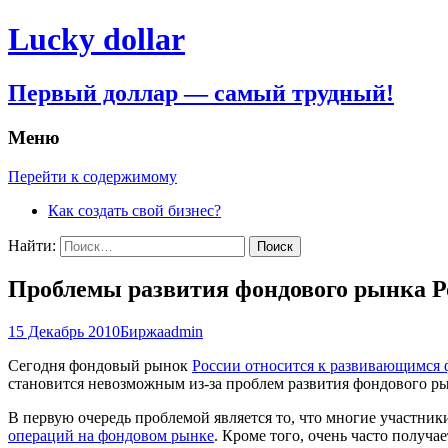
Lucky dollar
Первый доллар — самый трудный!
Меню
Перейти к содержимому
Как создать свой бизнес?
Найти:
Проблемы развития фондового рынка Р
15 Декабрь 2010
Биржа
admin
Сегодня фондовый рынок
России относится к развивающимся
становится невозможным из-за проблем развития фондового ры
В первую очередь проблемой является то, что многие участни
операций на фондовом рынке
. Кроме того, очень часто получ