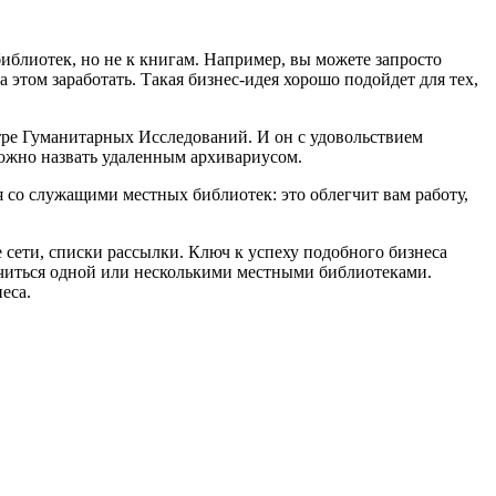
библиотек, но не к книгам. Например, вы можете запросто
 этом заработать. Такая бизнес-идея хорошо подойдет для тех,
нтре Гуманитарных Исследований. И он с удовольствием
можно назвать удаленным архивариусом.
я со служащими местных библиотек: это облегчит вам работу,
 сети, списки рассылки. Ключ к успеху подобного бизнеса
читься одной или несколькими местными библиотеками.
еса.