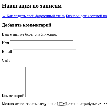
Навигация по записям
←
Как создать свой фирменный стиль
Бизнес-идея: «сетевой 
Добавить комментарий
Ваш e-mail не будет опубликован.
Имя
E-mail
Сайт
Комментарий
Можно использовать следующие
HTML
-теги и атрибуты:
<a h