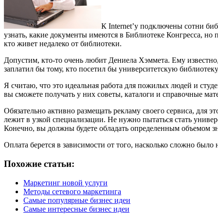
К Internet’у подключены сотни би
узнать, какие документы имеются в Библиотеке Конгресса, но п
кто живет недалеко от библиотеки.
Допустим, кто-то очень любит Дениела Хэммета. Ему известно
заплатил бы тому, кто посетил бы университетскую библиотек
Я считаю, что это идеальная работа для пожилых людей и студ
вы сможете получать у них советы, каталоги и справочные мат
Обязательно активно размещать рекламу своего сервиса, для э
лежит в узкой специализации. Не нужно пытаться стать унив
Конечно, вы должны будете обладать определенным объемом зна
Оплата берется в зависимости от того, насколько сложно было 
Похожие статьи:
Маркетинг новой услуги
Методы сетевого маркетинга
Самые популярные бизнес идеи
Самые интересные бизнес идеи