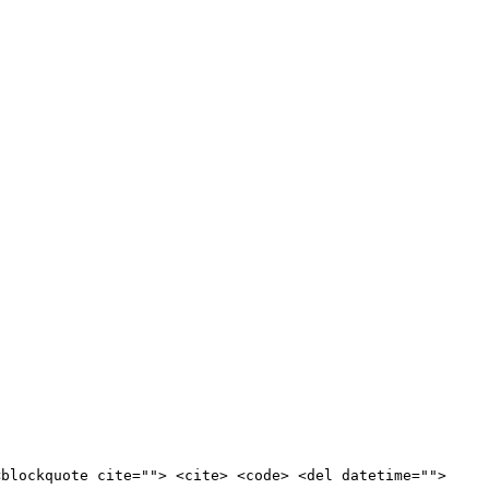
<blockquote cite=""> <cite> <code> <del datetime="">