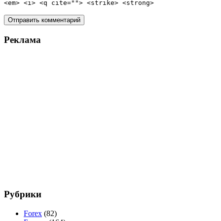
<em> <i> <q cite=""> <strike> <strong>
Реклама
Рубрики
Forex
(82)