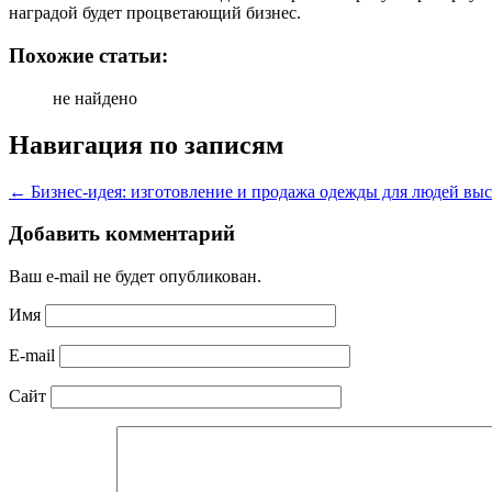
наградой будет процветающий бизнес.
Похожие статьи:
не найдено
Навигация по записям
←
Бизнес-идея: изготовление и продажа одежды для людей выс
Добавить комментарий
Ваш e-mail не будет опубликован.
Имя
E-mail
Сайт