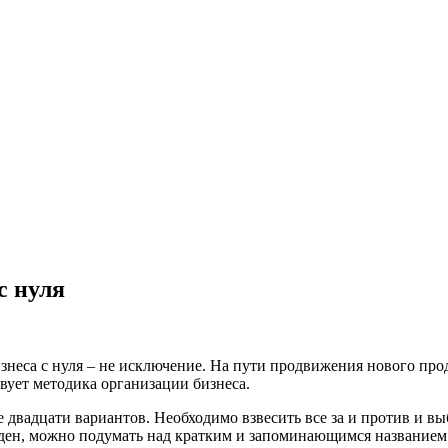
с нуля
знеса с нуля – не исключение. На пути продвижения нового про
ует методика организации бизнеса.
ее двадцати вариантов. Необходимо взвесить все за и против и 
ден, можно подумать над кратким и запоминающимся названием б