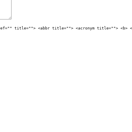
ref="" title=""> <abbr title=""> <acronym title=""> <b> 