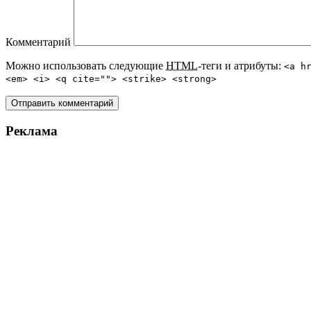
Комментарий
Можно использовать следующие
HTML
-теги и атрибуты:
<a h
<em> <i> <q cite=""> <strike> <strong>
Реклама