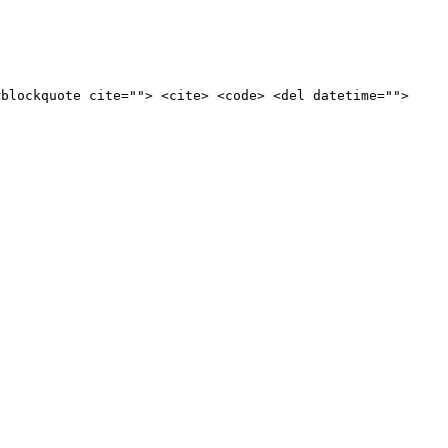
<blockquote cite=""> <cite> <code> <del datetime="">