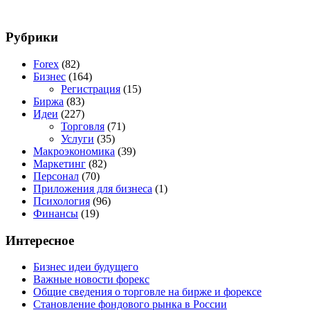
Рубрики
Forex
(82)
Бизнес
(164)
Регистрация
(15)
Биржа
(83)
Идеи
(227)
Торговля
(71)
Услуги
(35)
Макроэкономика
(39)
Маркетинг
(82)
Персонал
(70)
Приложения для бизнеса
(1)
Психология
(96)
Финансы
(19)
Интересное
Бизнес идеи будущего
Важные новости форекс
Общие сведения о торговле на бирже и форексе
Становление фондового рынка в России