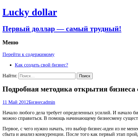
Lucky dollar
Первый доллар — самый трудный!
Меню
Перейти к содержимому
Как создать свой бизнес?
Найти:
Подробная методика открытия бизнеса 
11 Май 2012
Бизнес
admin
Начало любого дела требует определенных усилий. И начало би
можно справиться. В помощь начинающему бизнесмену существ
Первое, с чего нужно начать, это выбор бизнес-идеи из не мен
сбыта и анализ конкуренции. После того как первый этап прой