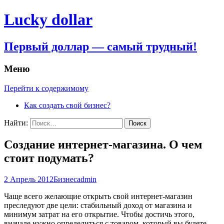
Lucky dollar
Первый доллар — самый трудный!
Меню
Перейти к содержимому
Как создать свой бизнес?
Найти:
Создание интернет-магазина. О чем
стоит подумать?
2 Апрель 2012
Бизнес
admin
Чаще всего желающие открыть свой интернет-магазин
преследуют две цели: стабильный доход от магазина и
минимум затрат на его открытие. Чтобы достичь этого,
вначале нужно определиться с товаром, который вы будете