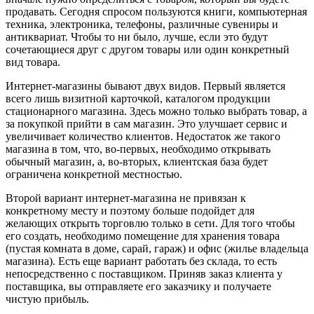
продавать. Сегодня спросом пользуются книги, компьютерная
техника, электроника, телефоны, различные сувениры и
антиквариат. Чтобы то ни было, лучше, если это будут
сочетающиеся друг с другом товары или один конкретный
вид товара.
Интернет-магазины бывают двух видов. Первый является
всего лишь визитной карточкой, каталогом продукции
стационарного магазина. Здесь можно только выбрать товар, а
за покупкой прийти в сам магазин. Это улучшает сервис и
увеличивает количество клиентов. Недостаток же такого
магазина в том, что, во-первых, необходимо открывать
обычный магазин, а, во-вторых, клиентская база будет
ограничена конкретной местностью.
Второй вариант интернет-магазина не привязан к
конкретному месту и поэтому больше подойдет для
желающих открыть торговлю только в сети. Для того чтобы
его создать, необходимо помещение для хранения товара
(пустая комната в доме, сарай, гараж) и офис (жилье владельца
магазина). Есть еще вариант работать без склада, то есть
непосредственно с поставщиком. Приняв заказ клиента у
поставщика, вы отправляете его заказчику и получаете
чистую прибыль.