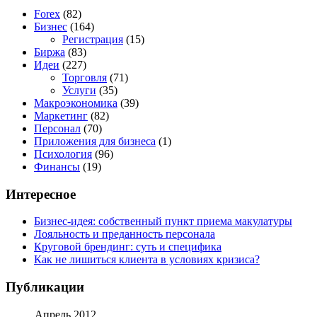
Forex
(82)
Бизнес
(164)
Регистрация
(15)
Биржа
(83)
Идеи
(227)
Торговля
(71)
Услуги
(35)
Макроэкономика
(39)
Маркетинг
(82)
Персонал
(70)
Приложения для бизнеса
(1)
Психология
(96)
Финансы
(19)
Интересное
Бизнес-идея: собственный пункт приема макулатуры
Лояльность и преданность персонала
Круговой брендинг: суть и специфика
Как не лишиться клиента в условиях кризиса?
Публикации
Апрель 2012