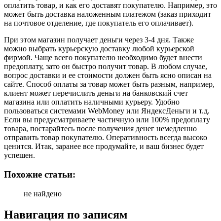
оплатить товар, и как его доставят покупателю. Например, это
может быть доставка наложенным платежом (заказ приходит
на почтовое отделение, где покупатель его оплачивает).
При этом магазин получает деньги через 3-4 дня. Также
можно выбрать курьерскую доставку любой курьерской
фирмой. Чаще всего покупателю необходимо будет внести
предоплату, зато он быстро получит товар. В любом случае,
вопрос доставки и ее стоимости должен быть ясно описан на
сайте. Способ оплаты за товар может быть разным, например,
клиент может перечислить деньги на банковский счет
магазина или оплатить наличными курьеру. Удобно
пользоваться системами WebMoney или ЯндексДеньги и т.д.
Если вы предусматриваете частичную или 100% предоплату
товара, постарайтесь после получения денег немедленно
отправить товар покупателю. Оперативность всегда высоко
ценится. Итак, заранее все продумайте, и ваш бизнес будет
успешен.
Похожие статьи:
не найдено
Навигация по записям