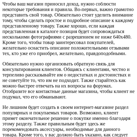
Чтобы ваш магазин приносил доход, нужно соблюсти
некоторые требования и правила. Во-первых, важно грамотно
представить свой товар. Обязательно стоит уделить внимание
тому, чтобы сделать простое и подробное описание к каждому
представленному товару. Также хорошо, если каждая
представленная в каталоге позиция будет сопровождаться
несколькими фотографиями с разрешением не ниже 640х480.
Кроме того, чтобы товар заинтересовал покупателей,
желательно оснастить описание положительными отзывами
тех, кто уже его приобрел, желательно, правдоподобными.
Обязательно нужно организовать обратную связь для
консультирования клиентов. Общаясь с клиентами, честно и
терпеливо рассказывайте им о недостатках и достоинствах и
не советуйте то, что им не подходит. Также старайтесь как
можно быстрее отвечать на их вопросы на форумах.
Отобразите все контактные данные магазина, чтобы клиент не
подумал, что его обманывают.
Не лишним будет создать в своем интернет-магазине раздел
популярных и покупаемых товаров. Возможно, клиент
примет окончательное решение о покупке именно благодаря
этому разделу. Также правильным будет здесь же
порекомендовать аксессуары, необходимые для данного
товара. Кроме того, у вас должно быть указано, как следует