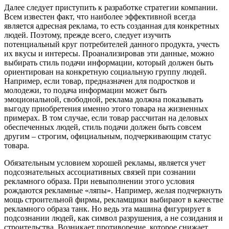
Далее следует приступить к разработке стратегии компании.
Всем известен факт, что наиболее эффективной всегда
является адресная реклама, то есть созданная для конкретных
людей. Поэтому, прежде всего, следует изучить
потенциальный круг потребителей данного продукта, учесть
их вкусы и интересы. Проанализировав эти данные, можно
выбирать стиль подачи информации, который должен быть
ориентирован на конкретную социальную группу людей.
Например, если товар, предназначен для подростков и
молодежи, то подача информации может быть
эмоциональной, свободной, реклама должна показывать
выгоду приобретения именно этого товара на жизненных
примерах. В том случае, если товар рассчитан на деловых
обеспеченных людей, стиль подачи должен быть совсем
другим – строгим, официальным, подчеркивающим статус
товара.
Обязательным условием хорошей рекламы, является учет
подсознательных ассоциативных связей при сознании
рекламного образа. При невыполнении этого условия
рождаются рекламные «ляпы». Например, желая подчеркнуть
мощь строительной фирмы, рекламщики выбирают в качестве
рекламного образа танк. Но ведь эта машина фигурирует в
подсознании людей, как символ разрушения, а не созидания и
строительства. Возникает противоречие, которое снижает