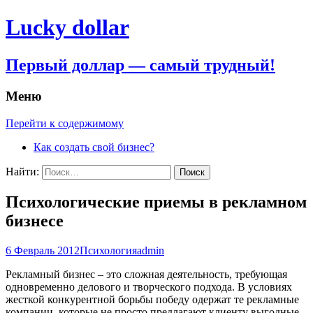
Lucky dollar
Первый доллар — самый трудный!
Меню
Перейти к содержимому
Как создать свой бизнес?
Найти:
Психологические приемы в рекламном
бизнесе
6 Февраль 2012
Психология
admin
Рекламный бизнес – это сложная деятельность, требующая
одновременно делового и творческого подхода. В условиях
жесткой конкурентной борьбы победу одержат те рекламные
компании, которые не просто предлагают клиенту выгодные