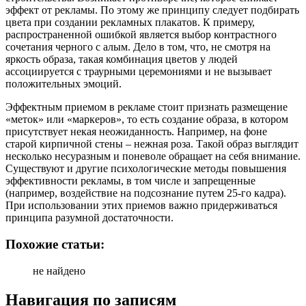
эффект от рекламы. По этому же принципу следует подбирать
цвета при создании рекламных плакатов. К примеру,
распространенной ошибкой является выбор контрастного
сочетания черного с алым. Дело в том, что, не смотря на
яркость образа, такая комбинация цветов у людей
ассоциируется с траурными церемониями и не вызывает
положительных эмоций.
Эффектным приемом в рекламе стоит признать размещение
«меток» или «маркеров», то есть создание образа, в котором
присутствует некая неожиданность. Например, на фоне
старой кирпичной стены – нежная роза. Такой образ выглядит
несколько несуразным и поневоле обращает на себя внимание.
Существуют и другие психологические методы повышения
эффективности рекламы, в том числе и запрещенные
(например, воздействие на подсознание путем 25-го кадра).
При использовании этих приемов важно придерживаться
принципа разумной достаточности.
Похожие статьи:
не найдено
Навигация по записям