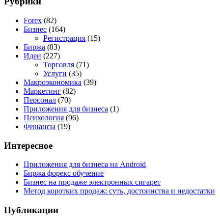
Рубрики
Forex
(82)
Бизнес
(164)
Регистрация
(15)
Биржа
(83)
Идеи
(227)
Торговля
(71)
Услуги
(35)
Макроэкономика
(39)
Маркетинг
(82)
Персонал
(70)
Приложения для бизнеса
(1)
Психология
(96)
Финансы
(19)
Интересное
Приложения для бизнеса на Android
Биржа форекс обучение
Бизнес на продаже электронных сигарет
Метод коротких продаж: суть, достоинства и недостатки
Публикации