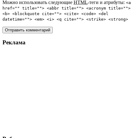
Можно использовать следующие
HTML
-теги и атрибуты:
<a
href="" title=""> <abbr title=""> <acronym title="">
<b> <blockquote cite=""> <cite> <code> <del
datetime=""> <em> <i> <q cite=""> <strike> <strong>
Реклама