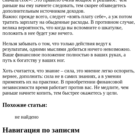
раньше вы ему начнете следовать, тем скорее обзаведетесь
дополнительным источником доходов.
Важно: прежде всего, следует «взять плату себе», а уж потом
тратить зарплату на обыденные расходы. В противном случае,
велика вероятность, что когда вы вспомните о шкатулке,
положить в нее будет уже нечего.
Нельзя забывать о том, что только действия ведут к
результатам, одними мыслями добиться ничего невозможно.
Ваше финансовое положение полностью в ваших руках, а
путь к богатству у ваших ног.
Хоть считается, что знание – сила, это мнение легко оспорить,
вернее, дополнить: сила не в самих знаниях, а в умении
применять их на практике. В приобретении финансовой
независимости время работает против вас. Не медлите, чем
раньше начнете копить, тем быстрее окажетесь у цели.
Похожие статьи:
не найдено
Навигация по записям