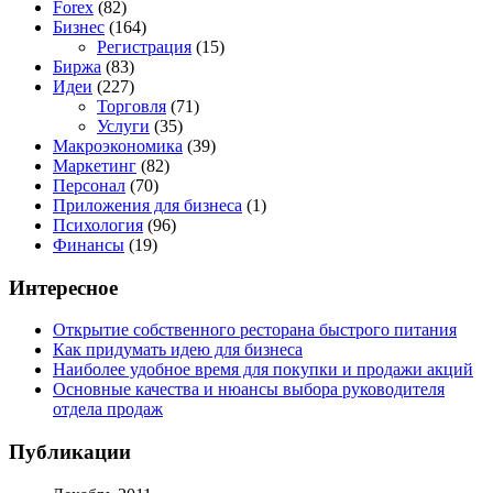
Forex
(82)
Бизнес
(164)
Регистрация
(15)
Биржа
(83)
Идеи
(227)
Торговля
(71)
Услуги
(35)
Макроэкономика
(39)
Маркетинг
(82)
Персонал
(70)
Приложения для бизнеса
(1)
Психология
(96)
Финансы
(19)
Интересное
Открытие собственного ресторана быстрого питания
Как придумать идею для бизнеса
Наиболее удобное время для покупки и продажи акций
Основные качества и нюансы выбора руководителя
отдела продаж
Публикации