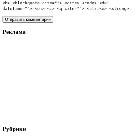
<b> <blockquote cite=""> <cite> <code> <del
datetime=""> <em> <i> <q cite=""> <strike> <strong>
Реклама
Рубрики