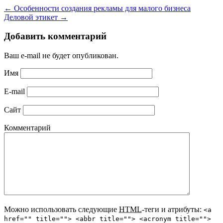
←
Особенности создания рекламы для малого бизнеса
Деловой этикет
→
Добавить комментарий
Ваш e-mail не будет опубликован.
Имя
E-mail
Сайт
Комментарий
Можно использовать следующие
HTML
-теги и атрибуты:
<a
href="" title=""> <abbr title=""> <acronym title="">