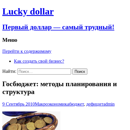
Lucky dollar
Первый доллар — самый трудный!
Меню
Перейти к содержимому
Как создать свой бизнес?
Найти:
Госбюджет: методы планирования и
структура
9 Сентябрь 2010
Макроэкономика
бюджет
,
дефицит
admin