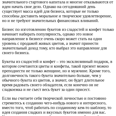
значительного стартового капитала и многие отказываются от
идеи начать свое дело. Однако на сегодняшний день
существует масса идей для бизнеса, которые не только
способны доставить моральное и творческое удовлетворение,
но и не требуют значительных финансовых вливаний.
Бизнес по изготовлению букетов из сладостей и конфет только
начинает набирать популярность, однако это новое
направление в бизнесе очень скоро может стать на один
уровень с продажей живых цветов, а значит принести
значительный доход тому, кто выбрал это направление для
своего бизнеса.
Букеты из сладостей и конфет – это эксклюзивный подарок, в
котором сочетаются цветы и конфеты, такой презент можно
преподнести не только женщине, но и мужчине. Кроме того,
долговечность такого букета значительно больше, чем у
обычного букета из цветов, а значит, он будет длительное
время радовать своего обладателя, если конечно он не
сладкоежка и не съест весь букет за один присест.
Если вы считаете себя творческой личностью и постоянно
стремитесь к созданию чего-нибудь нового и интересного,
вместо того, чтоб работать по созданному кем-то шаблону, то
идея создания сладких и вкусных букетов именно для вас.