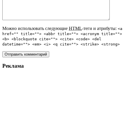
Можно использовать следующие
HTML
-теги и атрибуты:
<a
href="" title=""> <abbr title=""> <acronym title="">
<b> <blockquote cite=""> <cite> <code> <del
datetime=""> <em> <i> <q cite=""> <strike> <strong>
Реклама