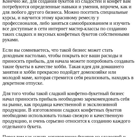
Конечно же, для создания букетов из сладостей и конфет вам
потребуются определенные навыки и умения, впрочем, как и
для любого другого бизнеса. Можно посетить специальные
курсы, и научится этому красивому ремеслу у
профессионалов, либо заняться самообразованием и изучить
все доступные в сети интернет мастер-классы по созданию
таких сладких и вкусных конфетных букетов собственными
руками.
Если вы сомневаетесь, что такой бизнес может стать
доходным настолько, чтобы покрыть все ваши расходы и
приносить прибыль, для начала можете попробовать создавать
такие букеты в качестве хобби. Такая идея для домашнего
занятия и хобби прекрасно подойдет домохозяйке или
молодой маме, которая стремится себя реализовать, находясь в
декретном отпуске.
Для того чтобы такой сладкий конфетно-букетный бизнес
начал приносить прибыль необходимо зарекомендовать себя
на рынке, как продавца качественной и эксклюзивной
продукции. В изготовлении сладких конфетных букетов
необходимо использовать только свежую и качественную
продукцию, и очень серьезно относится к созданию каждого
отдельного букета.
Перед тем как начать изготовление букетов из сладостей и