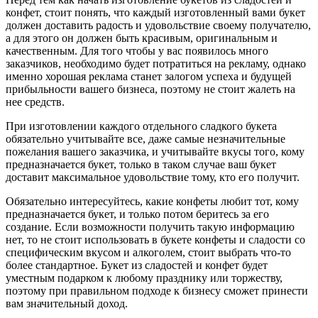
конфет, стоит понять, что каждый изготовленный вами букет
должен доставить радость и удовольствие своему получателю,
а для этого он должен быть красивым, оригинальным и
качественным. Для того чтобы у вас появилось много
заказчиков, необходимо будет потратиться на рекламу, однако
именно хорошая реклама станет залогом успеха и будущей
прибыльности вашего бизнеса, поэтому не стоит жалеть на
нее средств.
При изготовлении каждого отдельного сладкого букета
обязательно учитывайте все, даже самые незначительные
пожелания вашего заказчика, и учитывайте вкусы того, кому
предназначается букет, только в таком случае ваш букет
доставит максимальное удовольствие тому, кто его получит.
Обязательно интересуйтесь, какие конфеты любит тот, кому
предназначается букет, и только потом беритесь за его
создание. Если возможности получить такую информацию
нет, то не стоит использовать в букете конфеты и сладости со
специфическим вкусом и алкоголем, стоит выбрать что-то
более стандартное. Букет из сладостей и конфет будет
уместным подарком к любому празднику или торжеству,
поэтому при правильном подходе к бизнесу сможет принести
вам значительный доход.