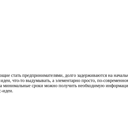
щие стать предпринимателями, долго задерживаются на начально
идеи, что-то выдумывать, а элементарно просто, по-современном
 за минимальные сроки можно получить необходимую информацию
-идеи.