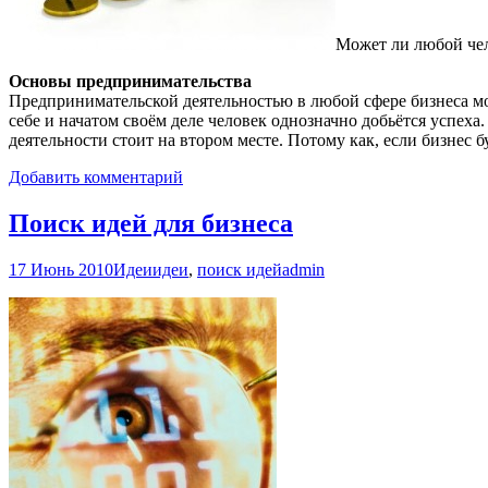
Может ли любой чел
Основы предпринимательства
Предпринимательской деятельностью в любой сфере бизнеса може
себе и начатом своём деле человек однозначно добьётся успех
деятельности стоит на втором месте. Потому как, если бизнес 
Добавить комментарий
Поиск идей для бизнеса
17 Июнь 2010
Идеи
идеи
,
поиск идей
admin