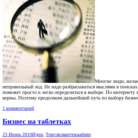
Многие люди, желаю
неправильный ход. Не надо разбрасываться мыслями в поисках 
поможет просто и легко определиться в выборе. По интернету
верны. Поэтому продолжим дальнейший путь по выбору бизнес
1 комментарий
Бизнес на таблетках
25 Июнь 2010
Идеи
,
Торговля
аптека
admin