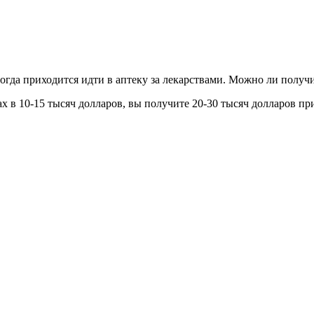
гда приходится идти в аптеку за лекарствами. Можно ли получ
х в 10-15 тысяч долларов, вы получите 20-30 тысяч долларов при