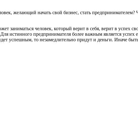
овек, желающий начать свой бизнес, стать предпринимателем? 
т заниматься человек, который верит в себя, верит в успех свое
а. Для истинного предпринимателя более важным является успех 
будет успешным, то незамедлительно придут и деньги. Иначе быть