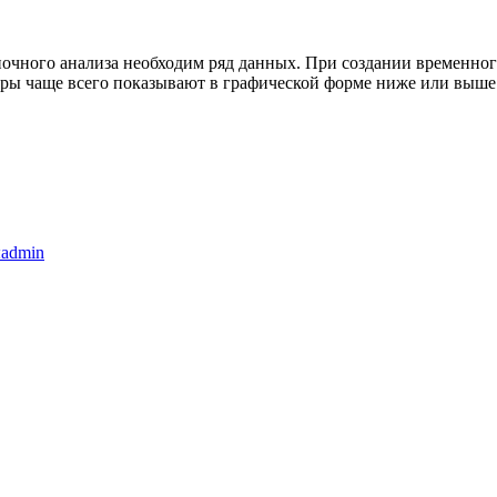
очного анализа необходим ряд данных. При создании временног
ры чаще всего показывают в графической форме ниже или выше
ы
admin