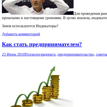
Для проведения рын
прошлыми и настоящими уровнями. В целях анализа, индикато
Зачем используются Индикаторы?
Добавить комментарий
Как стать предпринимателем?
23 Июнь 2010
Психология
деньги
,
предпринимательство
,
совет