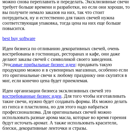
можно снова переплавить и переделать. Эксклюзивные свечи
требует больше времени и разработки, но если они хороши, то
вы получите немало заказов на них, так что стоит
потрудиться, ну и естественно для таких свечей нужна
соответствующая упаковка, тогда цена на них еще больше
повысится.
best buy software
Идеи бизнеса по отливанию декоративных свечей, очень
востребованы в гостиницах, ресторанах и кафе, они даже
делают заказы свечей с символикой своего заведения.
Это
самые прибыльные бизнес идеи
: продавать такую
продукцию можно и в сувенирных магазинах, особенно если
это оригинальные свечи к любому празднику они скупятся в
миг, если конечно цена будет приемлемая.
Идеи организации бизнеса эксклюзивных свечей это
востребованные бизнес идеи
. Для того чтобы изготавливать
такие свечи, нужно будет создавать формы. Их можно делать
из гипса и пластилина, но для этого надо набраться
профессионализма. Для оригинальных свечей можно
использовать разные арома масла, которые во время горения
будут источать аромат. А также использовать красители,
блески, декоративные ленточки и стразы.